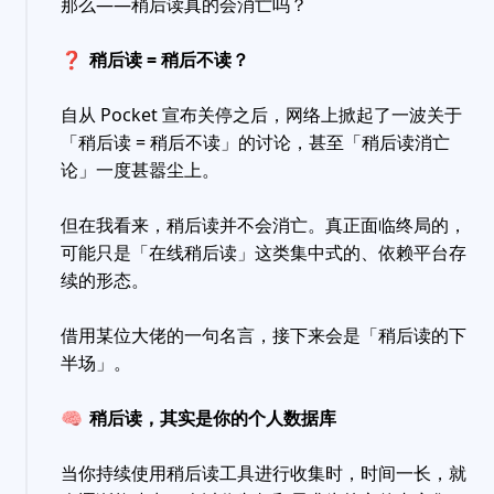
那么——稍后读真的会消亡吗？
❓
稍后读 = 稍后不读？
自从 Pocket 宣布关停之后，网络上掀起了一波关于
「稍后读 = 稍后不读」的讨论，甚至「稍后读消亡
论」一度甚嚣尘上。
但在我看来，稍后读并不会消亡。真正面临终局的，
可能只是「在线稍后读」这类集中式的、依赖平台存
续的形态。
借用某位大佬的一句名言，接下来会是「稍后读的下
半场」。
🧠
稍后读，其实是你的个人数据库
当你持续使用稍后读工具进行收集时，时间一长，就