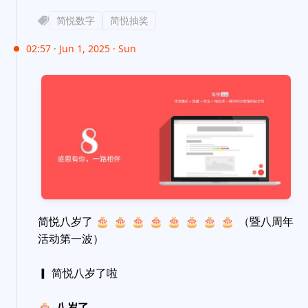
简悦数字
简悦抽奖
02:57 · Jun 1, 2025 · Sun
简悦八岁了
🎂
🎂
🎂
🎂
🎂
🎂
🎂
🎂
（暨八周年
活动第一波）
▎ 简悦八岁了啦
🎂
八岁了