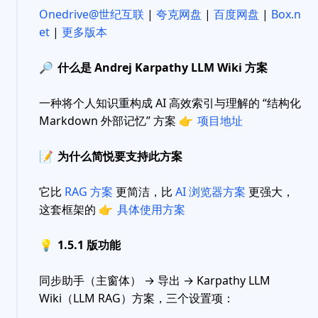
Onedrive@世纪互联
|
夸克网盘
|
百度网盘
|
Box.n
et
|
更多版本
🔎
什么是 Andrej Karpathy LLM Wiki 方案
一种将个人知识重构成 AI 高效索引与理解的 “结构化
Markdown 外部记忆” 方案
👉
项目地址
📝
为什么简悦要支持此方案
它比
RAG 方案
更简洁，比
AI 浏览器方案
更强大，
这套框架的
👉
具体使用方案
💡
1.5.1 版功能
同步助手（主窗体） → 导出 → Karpathy LLM
Wiki（LLM RAG）方案，三个设置项：