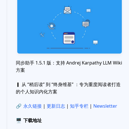
同步助手 1.5.1 版：支持 Andrej Karpathy LLM Wiki
方案
▎ 从 “稍后读” 到 “终身维基” ：专为重度阅读者打造
的个人知识内化方案
🔗
永久链接
|
更新日志
|
知乎专栏
|
Newsletter
🖥
下载地址