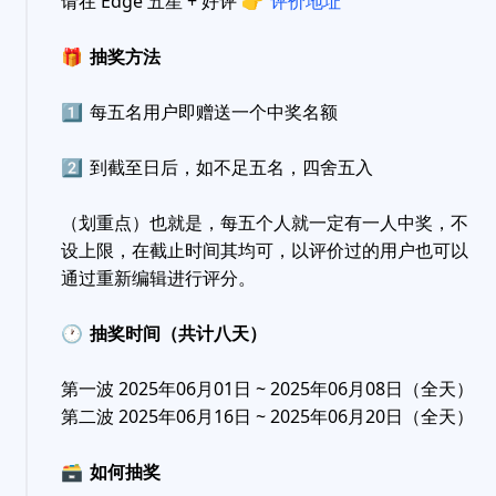
请在 Edge 五星 + 好评
👉
评价地址
🎁
抽奖方法
1️⃣
每五名用户即赠送一个中奖名额
2️⃣
到截至日后，如不足五名，四舍五入
（划重点）也就是，每五个人就一定有一人中奖，不
设上限，在截止时间其均可，以评价过的用户也可以
通过重新编辑进行评分。
🕐
抽奖时间（共计八天）
第一波 2025年06月01日 ~ 2025年06月08日（全天）
第二波 2025年06月16日 ~ 2025年06月20日（全天）
🗃
如何抽奖