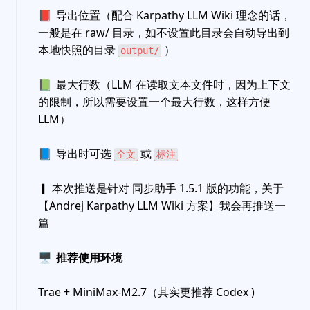
📕
导出位置（配合 Karpathy LLM Wiki 理念的话，
一般是在 raw/ 目录，如不设置此目录会自动导出到
本地快照的目录
）
output/
📗
最大行数（LLM 在读取文本文件时，因为上下文
的限制，所以需要设置一个最大行数，这样方便
LLM）
📘
导出时可选
或
全文
标注
▎ 本次推送是针对 同步助手 1.5.1 版的功能，关于
【Andrej Karpathy LLM Wiki 方案】我会再推送一
篇
🖥
推荐使用环境
Trae + MiniMax-M2.7（其实更推荐 Codex )