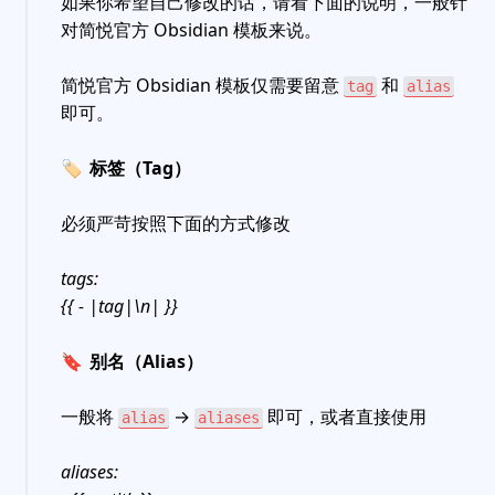
如果你希望自己修改的话，请看下面的说明，一般针
对简悦官方 Obsidian 模板来说。
简悦官方 Obsidian 模板仅需要留意
和
tag
alias
即可。
🏷
标签（Tag）
必须严苛按照下面的方式修改
tags:
{{ - |tag|\n| }}
🔖
别名（Alias）
一般将
→
即可，或者直接使用
alias
aliases
aliases: