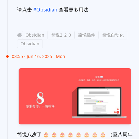
请点击
#Obsidian
查看更多用法
Obsidian
简悦2_2_0
简悦插件
简悦自动化
Obsidian
03:55 · Jun 16, 2025 · Mon
简悦八岁了
🎂
🎂
🎂
🎂
🎂
🎂
🎂
🎂
（暨八周年