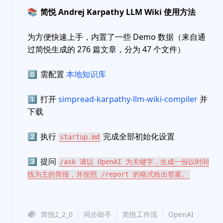
📚
简悦 Andrej Karpathy LLM Wiki 使用方法
为方便快速上手，内置了一些 Demo 数据（来自通
过简悦生成的 276 篇文章，分为 47 个文件）
0️⃣
需配置
本地知识库
1️⃣
打开
simpread-karpathy-llm-wiki-compiler
并
下载
2️⃣
执行
完成全部初始化设置
startup.md
3️⃣
提问
/ask 请以 OpenAI 为关键字，生成一份以时间
线为主的简报，并按照 /report 的格式给出答案。
简悦2_2_0
同步助手
简悦工作流
OpenAI