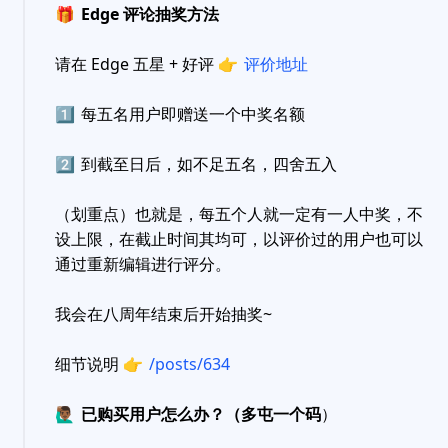
🎁
Edge 评论抽奖方法
请在 Edge 五星 + 好评
👉
评价地址
1️⃣
每五名用户即赠送一个中奖名额
2️⃣
到截至日后，如不足五名，四舍五入
（划重点）也就是，每五个人就一定有一人中奖，不
设上限，在截止时间其均可，以评价过的用户也可以
通过重新编辑进行评分。
我会在八周年结束后开始抽奖~
细节说明
👉
/posts/634
🙋🏾‍♂️
已购买用户怎么办？（多屯一个码
）