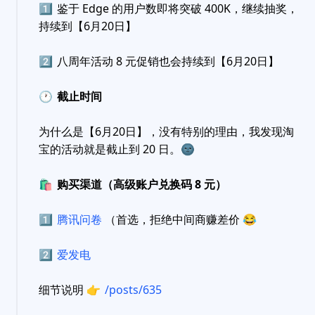
1️⃣
鉴于 Edge 的用户数即将突破 400K，继续抽奖，
持续到【6月20日】
2️⃣
八周年活动 8 元促销也会持续到【6月20日】
🕐
截止时间
为什么是【6月20日】，没有特别的理由，我发现淘
宝的活动就是截止到 20 日。
🌚
🛍
购买渠道（高级账户兑换码 8 元）
1️⃣
腾讯问卷
（首选，拒绝中间商赚差价
😂
2️⃣
爱发电
细节说明
👉
/posts/635