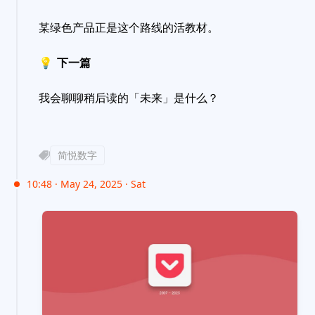
某绿色产品正是这个路线的活教材。
💡
下一篇
我会聊聊稍后读的「未来」是什么？
简悦数字
10:48 · May 24, 2025 · Sat