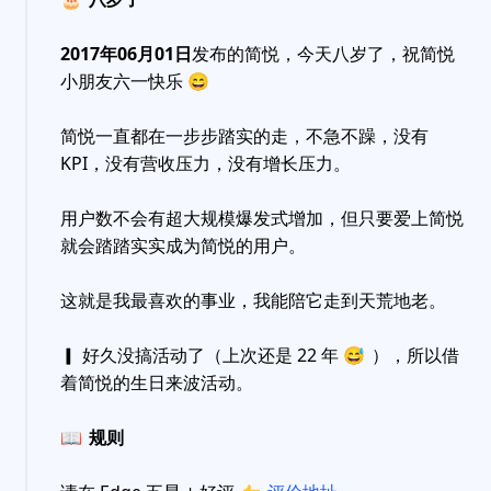
2017年06月01日
发布的简悦，今天八岁了，祝简悦
小朋友六一快乐
😄
简悦一直都在一步步踏实的走，不急不躁，没有
KPI，没有营收压力，没有增长压力。
用户数不会有超大规模爆发式增加，但只要爱上简悦
就会踏踏实实成为简悦的用户。
这就是我最喜欢的事业，我能陪它走到天荒地老。
▎ 好久没搞活动了（上次还是 22 年
😅
），所以借
着简悦的生日来波活动。
📖
规则