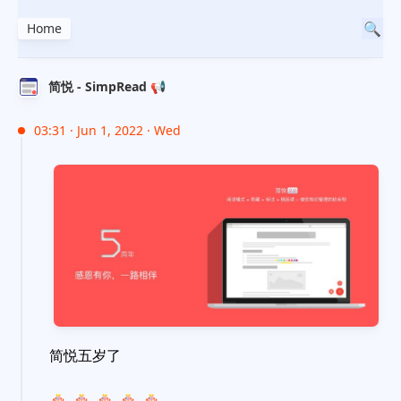
Home
简悦 - SimpRead 📢
03:31 · Jun 1, 2022 · Wed
简悦五岁了
🎂
🎂
🎂
🎂
🎂