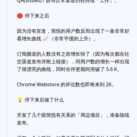
QA(Issues) / 群等正常渠道仍在持续「工作」。
🛑
停下来之后
因为没有宣发，简悦的用户数反而出现了一条非常好
看增长曲线
📈
（非常平缓的上升）。
订阅频道的人数没有之前增长快了（因为每次都在社
交渠道发布并附上链接），同用户数的增长一样出现
了很漂亮的曲线，同时在停更期间突破了 5.6 K。
Chrome Webstore 的评论数也即将来到 2K。
💡
停下来后做了什么
开发了几个跟简悦有关系的「周边项目」，准备陆续
发布。