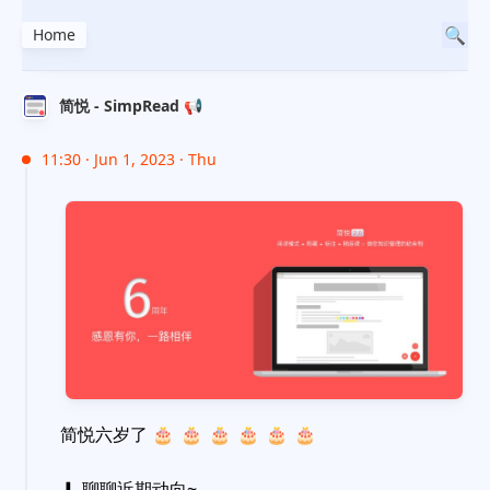
Home
简悦 - SimpRead 📢
11:30 · Jun 1, 2023 · Thu
简悦六岁了
🎂
🎂
🎂
🎂
🎂
🎂
▎ 聊聊近期动向~