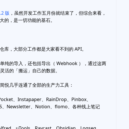
.2 版
，虽然开发工作五月份就结束了，但综合来看，
大的，是一切功能的基石。
仓库，大部分工作都是大家看不到的 API。
不是单纯的导入，还包括导出（ Webhook ），通过这两
你更灵活的「搬运」自己的数据。
PI 简悦几乎连通了全部的生产力工具：
ket、Instapaper、RainDrop、Pinbox、
RSS、Newsletter、Notion、flomo、各种线上笔记
red、uTools、Raycast、Obsidian、Logseq、