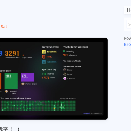
H
 Sat
Pow
Bro
度数字（一）