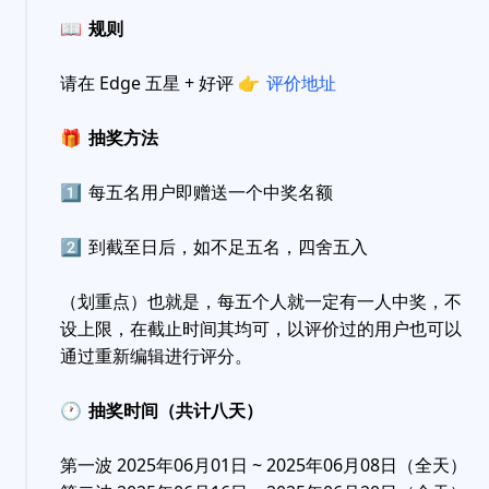
📖
规则
请在 Edge 五星 + 好评
👉
评价地址
🎁
抽奖方法
1️⃣
每五名用户即赠送一个中奖名额
2️⃣
到截至日后，如不足五名，四舍五入
（划重点）也就是，每五个人就一定有一人中奖，不
设上限，在截止时间其均可，以评价过的用户也可以
通过重新编辑进行评分。
🕐
抽奖时间（共计八天）
第一波 2025年06月01日 ~ 2025年06月08日（全天）