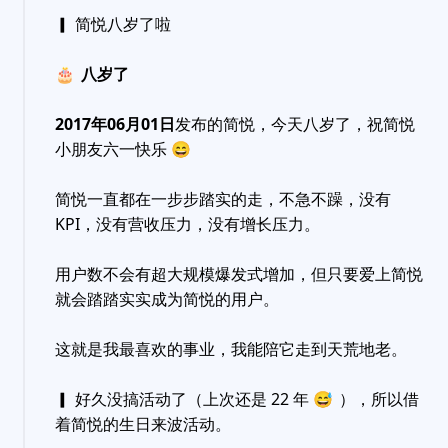
▎ 简悦八岁了啦
🎂
八岁了
2017年06月01日
发布的简悦，今天八岁了，祝简悦
小朋友六一快乐
😄
简悦一直都在一步步踏实的走，不急不躁，没有
KPI，没有营收压力，没有增长压力。
用户数不会有超大规模爆发式增加，但只要爱上简悦
就会踏踏实实成为简悦的用户。
这就是我最喜欢的事业，我能陪它走到天荒地老。
▎ 好久没搞活动了（上次还是 22 年
😅
），所以借
着简悦的生日来波活动。