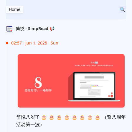
Home
简悦 - SimpRead 📢
02:57 · Jun 1, 2025 · Sun
简悦八岁了
🎂
🎂
🎂
🎂
🎂
🎂
🎂
🎂
（暨八周年
活动第一波）