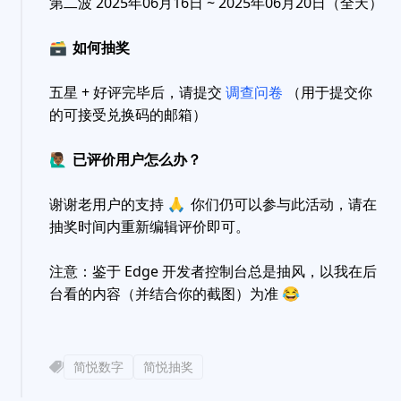
第二波 2025年06月16日 ~ 2025年06月20日（全天）
🗃
如何抽奖
五星 + 好评完毕后，请提交
调查问卷
（用于提交你
的可接受兑换码的邮箱）
🙋🏾‍♂️
已评价用户怎么办？
谢谢老用户的支持
🙏
你们仍可以参与此活动，请在
抽奖时间内重新编辑评价即可。
注意：鉴于 Edge 开发者控制台总是抽风，以我在后
台看的内容（并结合你的截图）为准
😂
简悦数字
简悦抽奖