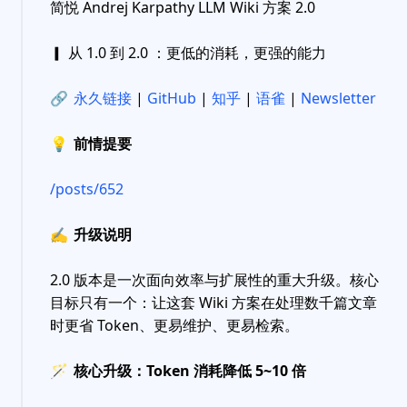
简悦 Andrej Karpathy LLM Wiki 方案 2.0
▎ 从 1.0 到 2.0 ：更低的消耗，更强的能力
🔗
永久链接
|
GitHub
|
知乎
|
语雀
|
Newsletter
💡
前情提要
/posts/652
✍️
升级说明
2.0 版本是一次面向效率与扩展性的重大升级。核心
目标只有一个：让这套 Wiki 方案在处理数千篇文章
时更省 Token、更易维护、更易检索。
🪄
核心升级：Token 消耗降低 5~10 倍