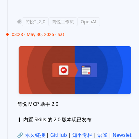
简悦2_2_0
简悦工作流
OpenAI
03:28 · May 30, 2026 · Sat
简悦 MCP 助手 2.0
▎ 内置 Skills 的 2.0 版本现已发布
🔗
永久链接
|
GitHub
|
知乎专栏
|
语雀
|
Newslet