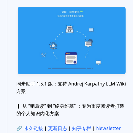
同步助手 1.5.1 版：支持 Andrej Karpathy LLM Wiki
方案
▎ 从 “稍后读” 到 “终身维基” ：专为重度阅读者打造
的个人知识内化方案
🔗
永久链接
|
更新日志
|
知乎专栏
|
Newsletter