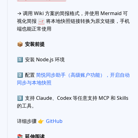
→ 调用 Wiki 方案的简报格式，并使用 Mermaid 可
视化简报
将本地快照链接转换为原文链接，手机
~r
端也能正常使用
📦
安装前提
1️⃣
安装 Node.js 环境
2️⃣
配置
简悦同步助手（高级账户功能），开启自动
同步与本地快照
3️⃣
支持 Claude、Codex 等任意支持 MCP 和 Skills
的工具。
详细步骤
👉
GitHub
📚
延伸阅读