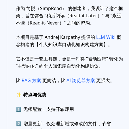
作为 简悦（SimpRead） 的创建者，我设计了这个框
架，旨在弥合 “稍后阅读（Read-it-Later）” 与 “永远
不读（Read-it-Never）” 之间的鸿沟。
本项目是基于 Andrej Karpathy 提倡的
LLM Wiki
概
念构建的【个人知识库自动化知识构建方案】。
它不仅是一套工具链，更是一种将 “被动囤积” 转化为
“主动内化” 的个人知识库自动化构建协议。
比
RAG 方案
更简洁，比
AI 浏览器方案
更强大。
✨
特点与优势
1️⃣
无须配置：支持开箱即用
2️⃣
增量更新：仅处理新增或修改的文件，节省