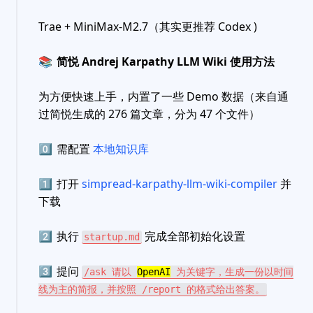
Trae + MiniMax-M2.7（其实更推荐 Codex )
📚
简悦 Andrej Karpathy LLM Wiki 使用方法
为方便快速上手，内置了一些 Demo 数据（来自通
过简悦生成的 276 篇文章，分为 47 个文件）
0️⃣
需配置
本地知识库
1️⃣
打开
simpread-karpathy-llm-wiki-compiler
并
下载
2️⃣
执行
完成全部初始化设置
startup.md
3️⃣
提问
/ask 请以
OpenAI
为关键字，生成一份以时间
线为主的简报，并按照 /report 的格式给出答案。