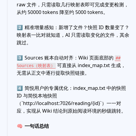
raw 文件，只需读取几行映射表即可完成变更检测，
从约 50000 tokens 降至约 5000 tokens。
2️⃣
精准增量感知：新增了文件？快照 ID 数量变了？
映射表一比对就知道，AI 只需读取变化的文件，其余
跳过。
3️⃣
Sources 账本自动对齐：Wiki 页面底部的
##
可直接从 index_map.txt 生成，
Sources（映射表）
无需从正文中逐行提取快照链接。
4️⃣
简悦用户的专属优化：index_map.txt 中的快照
ID 与简悦本地快照
（`http://localhost:7026/reading/{id}`）一一对
应，实现从 Wiki 结论到原始阅读环境的秒级跳转。
🧠
一句话总结