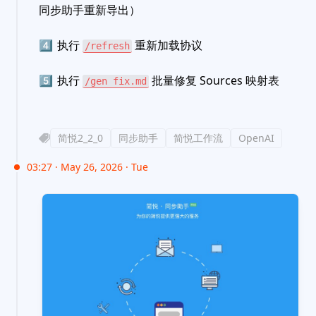
同步助手重新导出）
4️⃣
执行
重新加载协议
/refresh
5️⃣
执行
批量修复 Sources 映射表
/gen fix.md
简悦2_2_0
同步助手
简悦工作流
OpenAI
03:27 · May 26, 2026 · Tue