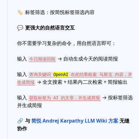
🏷
标签筛选：按简悦标签筛选内容
💬
更强大的自然语言交互
你不需要学习复杂的命令，用自然语言即可：
输入
→ 自动生成今天的阅读简报
今日阅读回顾
输入
查询关键词
OpenAI
在此结果检索 马斯克 内容，并
→ 全文搜索 + 结果内二次检索 + 简报输出
生成简报
输入
→ 按标签筛选
获取标签为 AI 的文章，并生成简报
并生成简报
🔗
与
简悦 Andrej Karpathy LLM Wiki 方案
无缝
协作