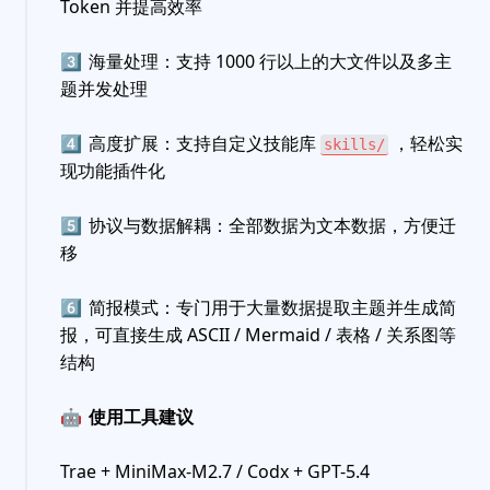
Token 并提高效率
3️⃣
海量处理：支持 1000 行以上的大文件以及多主
题并发处理
4️⃣
高度扩展：支持自定义技能库
，轻松实
skills/
现功能插件化
5️⃣
协议与数据解耦：全部数据为文本数据，方便迁
移
6️⃣
简报模式：专门用于大量数据提取主题并生成简
报，可直接生成 ASCII / Mermaid / 表格 / 关系图等
结构
🤖
使用工具建议
Trae + MiniMax-M2.7 / Codx + GPT-5.4