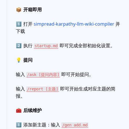
📦
开箱即用
1️⃣
打开
simpread-karpathy-llm-wiki-compiler
并
下载
2️⃣
执行
即可完成全部初始化设置。
startup.md
💡
提问
输入
即可开始提问。
/ask [提问内容]
输入
即可开始生成对应主题的简
/report [主题]
报。
🧰
后续维护
1️⃣
添加新主题：输入
/gen add.md