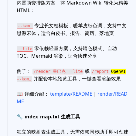
内置两套排版方案，将 Markdown Wiki 转化为精美
HTML：
专业长文档模板，暖羊皮纸色调，支持中文
--kami
思源宋体，适合白皮书、报告、简历、落地页
零依赖轻量方案，支持暗色模式、自动
--lite
TOC、Mermaid 渲染，适合快速分享
例子：
或
/render 星巴克 --lite
/report
OpenAI
并配套本地预览工具，一键查看渲染效果
--kami
📖
详细介绍：
template/README
|
render/READ
ME
🔧
index_map.txt 生成工具
独立的映射表生成工具，无需依赖同步助手即可创建