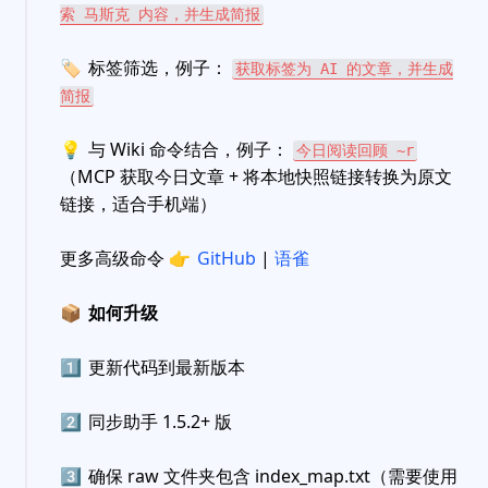
索 马斯克 内容，并生成简报
🏷
标签筛选，例子：
获取标签为 AI 的文章，并生成
简报
💡
与 Wiki 命令结合，例子：
今日阅读回顾 ~r
（MCP 获取今日文章 + 将本地快照链接转换为原文
链接，适合手机端）
更多高级命令
👉
GitHub
|
语雀
📦
如何升级
1️⃣
更新代码到最新版本
2️⃣
同步助手 1.5.2+ 版
3️⃣
确保 raw 文件夹包含 index_map.txt（需要使用