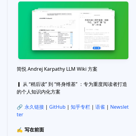
简悦 Andrej Karpathy LLM Wiki 方案
▎ 从 “稍后读” 到 “终身维基” ：专为重度阅读者打造
的个人知识内化方案
🔗
永久链接
|
GitHub
|
知乎专栏
|
语雀
|
Newslet
ter
✍️
写在前面