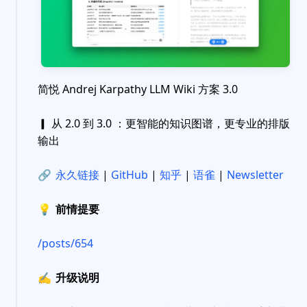
简悦 Andrej Karpathy LLM Wiki 方案 3.0
▎ 从 2.0 到 3.0 ：更智能的知识图谱，更专业的排版
输出
🔗
永久链接
|
GitHub
|
知乎
|
语雀
|
Newsletter
💡
前情提要
/posts/654
✍️
升级说明