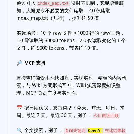
通过引入
映射表机制，实现增量感
index_map.txt
知，大幅减少不必要的文件读取，2.0 仅读取
index_map.txt（几行），提升约 50 倍
实际场景：10 个 raw 文件 × 1000 行的 raw/主题，
1.0 需读取约 50000 tokens，2.0 仅读取变化的 1 个
文件，约 5000 tokens，节省约 10 倍。
🔎
MCP 支持
直接查询简悦本地快照库，实现实时、精准的内容检
索，与 Wiki 方案形成互补：Wiki 负责深度知识整
理，MCP 负责广度与实时性。
📅
按日期获取，支持类型：今天、昨天、每日、本
周、最近 7 天、最近 30 天，例子：
今日阅读回顾
🔍
全文搜索，例子：
查询关键词
OpenAI
在此结果检