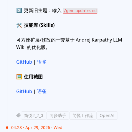
2️⃣
更新旧主题：输入
/gen update.md
🛠
技能库 (Skills)
可方便扩展/修改的一套基于 Andrej Karpathy LLM
Wiki 的优化版。
GitHub
|
语雀
🖼
使用截图
GitHub
|
语雀
简悦2_2_0
同步助手
简悦工作流
OpenAI
04:28 · Apr 29, 2026 · Wed