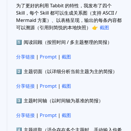
为了更好的利用 Tabbit 的特性，我发布了四个
Skill，每个 Skill 都可以生成关系图（支持 ASCII /
Mermaid 方案）、以表格呈现，输出的每条内容都
可以溯源（引用到简悦的本地快照）
👉
截图
1️⃣
阅读回顾（按照时间 / 多主题整理的简报）
分享链接
|
Prompt
|
截图
2️⃣
主题切面（以详细分析当前主题为主的简报）
分享链接
|
Prompt
|
截图
3️⃣
主题时间轴（以时间轴为基准的简报）
分享链接
|
Prompt
|
截图
4️⃣
主题提取（适合存在多个主题时，手动输入你希