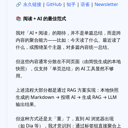
🔗
永久链接
|
GitHub
|
知乎
|
语雀
|
Newsletter
📚
阅读 + AI 的最佳范式
我对「AI + 阅读」的期待，并不是单篇总结，而是跨
内容的聚合能力——比如：今天读了什么、最近读了
什么，或围绕某个主题，对多篇内容统一总结。
但这些内容通常分散在不同页面（由简悦生成的本地
快照），仅支持「单页总结」的 AI 工具显然不够
用。
上述流程大部分都是通过 RAG 方案实现：本地快照
生成的 Markdown → 投喂 AI → 生成 RAG → LLM
输出结果。
但这种方式还是太「重」了，直到 AI 浏览器出现
（如 Dia 等），我才意识到：通过标签组直接聚合上