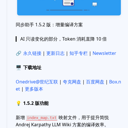
同步助手 1.5.2 版：增量编译方案
▎ AI 只读变化的部分，Token 消耗直降 10 倍
🔗
永久链接
|
更新日志
|
知乎专栏
|
Newsletter
🖥
下载地址
Onedrive@世纪互联
|
夸克网盘
|
百度网盘
|
Box.n
et
|
更多版本
💡
1.5.2 版功能
新增
映射文件，用于提升简悦
index_map.txt
Andrej Karpathy LLM Wiki 方案的编译效率。