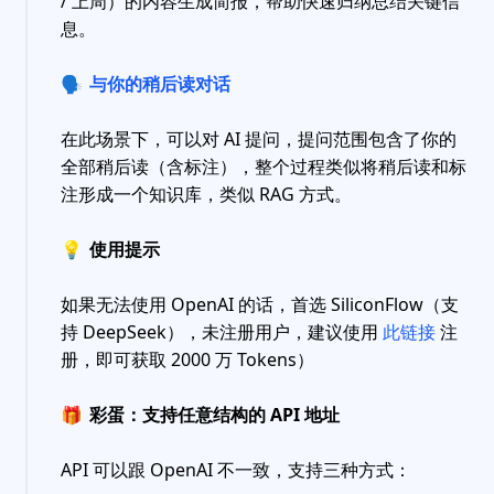
/ 上周）的内容生成简报，帮助快速归纳总结关键信
息。
🗣
与你的稍后读对话
在此场景下，可以对 AI 提问，提问范围包含了你的
全部稍后读（含标注），整个过程类似将稍后读和标
注形成一个知识库，类似 RAG 方式。
💡
使用提示
如果无法使用 OpenAI 的话，首选 SiliconFlow（支
持 DeepSeek），未注册用户，建议使用
此链接
注
册，即可获取 2000 万 Tokens）
🎁
彩蛋：支持任意结构的 API 地址
API 可以跟 OpenAI 不一致，支持三种方式：