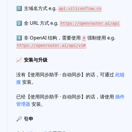
1️⃣
主域名方式 e.g.
api.siliconflow.cn
2️⃣
全 URL 方式 e.g.
https://openrouter.ai/api
3️⃣
非 OpenAI 结构，需要使用
强制使用 e.g.
#
https://openrouter.ai/api/v1#
📈
安装与升级
没有【使用同步助手 · 自动同步】的话，可通过
此链
接
安装。
已经【使用同步助手 · 自动同步】的话，请使用
插件
管理器
安装。
🔎
引申