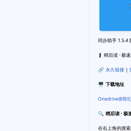
同步助手 1.5.4 
▎ 稍后读 · 极
🔗
永久链接
|
🖥
下载地址
Onedrive@
🔍
稍后读 · 极
在右上角的搜