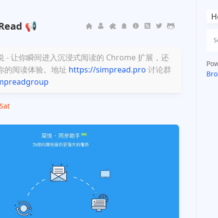
H
Read 📢
- 让你瞬间进入沉浸式阅读的 Chrome 扩展，还
Pow
你的阅读体验。地址
https://simpread.pro
讨论群
Bro
simpreadgroup
 Sat