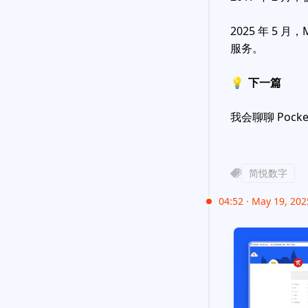
2025 年 5 月，
服务。
💡
下一篇
我会聊聊 Poc
简悦数字
04:52 · May 19, 20