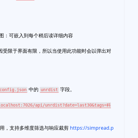
ne 视图：可嵌入到每个稍后读详细内容
因受限于界面有限，所以当使用此功能时会以弹出对
中的
字段。
config.json
unrdist
localhost:7026/api/unrdist?date=last30&tags=科
使用，支持多维度筛选与响应裁剪
https://simpread.p