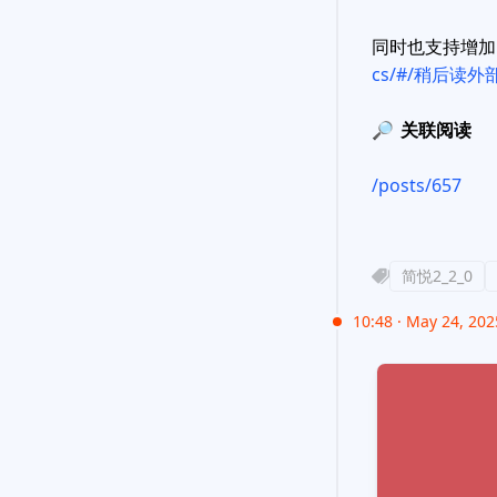
同时也支持增加 
cs/#/稍后读外
🔎
关联阅读
/posts/657
简悦2_2_0
10:48 · May 24, 2025