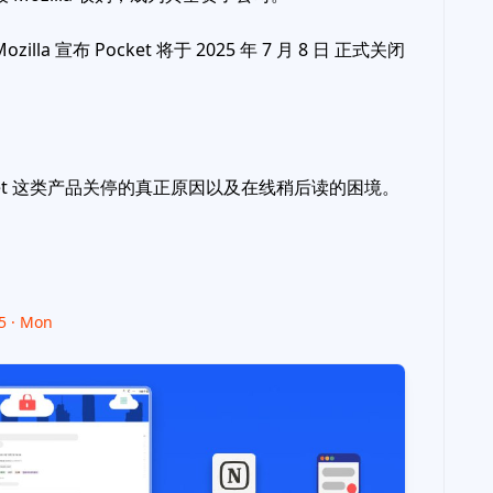
Mozilla 宣布 Pocket 将于 2025 年 7 月 8 日 正式关闭
ket 这类产品关停的真正原因以及在线稍后读的困境。
25 · Mon