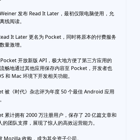
e Weiner 发布 Read It Later，最初仅限电脑使用，允
离线阅读。
，Read It Later 更名为 Pocket，同时将原本的付费服务
数量激增。
 月，Pocket 开放新版 API，极大地方便了第三方应用的
流畅地通过其他应用保存内容至 Pocket，开发者也
OS 和 Mac 环境下开发相关功能。
ket 被《时代》杂志评为年度 50 个最佳 Android 应用
。
cket 累计拥有 2000 万注册用户，保存了 20 亿篇文章和
0 人的团队支撑，展现了惊人的高效运营能力。
月，被 Mozilla 收购，成为其全资子公司。