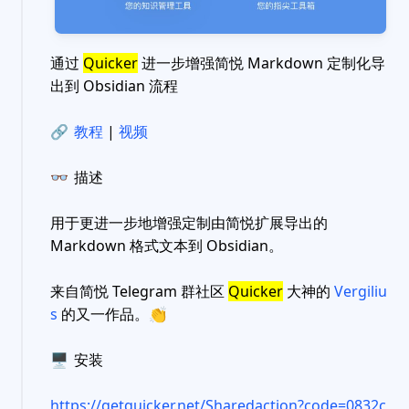
通过
Quicker
进一步增强简悦 Markdown 定制化导
出到 Obsidian 流程
🔗
教程
|
视频
👓
描述
用于更进一步地增强定制由简悦扩展导出的
Markdown 格式文本到 Obsidian。
来自简悦 Telegram 群社区
Quicker
大神的
Vergiliu
s
的又一作品。
👏
🖥
安装
https://getquicker.net/Sharedaction?code=0832c