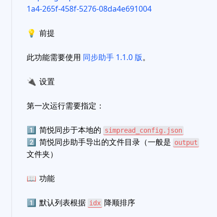
1a4-265f-458f-5276-08da4e691004
💡
前提
此功能需要使用
同步助手 1.1.0 版
。
🔌
设置
第一次运行需要指定：
1️⃣
简悦同步于本地的
simpread_config.json
2️⃣
简悦同步助手导出的文件目录（一般是
output
文件夹）
📖
功能
1️⃣
默认列表根据
降顺排序
idx