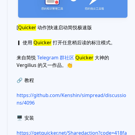
[
Quicker
动作]快速启动简悦极速版
▎ 使用
Quicker
打开任意稍后读的标注模式。
来自简悦
Telegram 群社区
Quicker
大神的
Vergilius 的又一作品。
👏
🔗
教程
https://github.com/Kenshin/simpread/discussio
ns/4096
🖥
安装
https://getquicker.net/Sharedaction?code=418fa