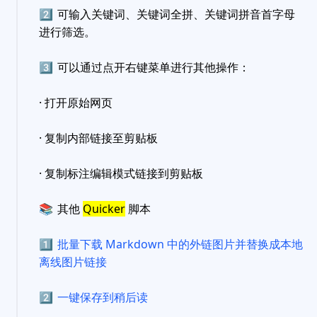
2️⃣
可输入关键词、关键词全拼、关键词拼音首字母
进行筛选。
3️⃣
可以通过点开右键菜单进行其他操作：
· 打开原始网页
· 复制内部链接至剪贴板
· 复制标注编辑模式链接到剪贴板
📚
其他
Quicker
脚本
1️⃣
批量下载 Markdown 中的外链图片并替换成本地
离线图片链接
2️⃣
一键保存到稍后读