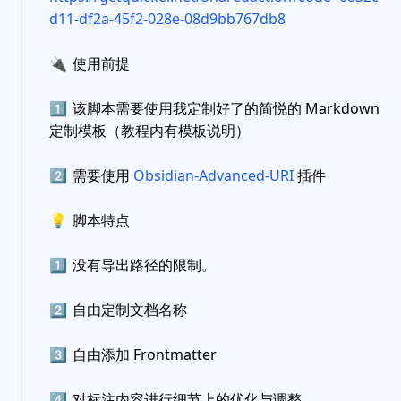
d11-df2a-45f2-028e-08d9bb767db8
🔌
使用前提
1️⃣
该脚本需要使用我定制好了的简悦的 Markdown
定制模板（教程内有模板说明）
2️⃣
需要使用
Obsidian-Advanced-URI
插件
💡
脚本特点
1️⃣
没有导出路径的限制。
2️⃣
自由定制文档名称
3️⃣
自由添加 Frontmatter
4️⃣
对标注内容进行细节上的优化与调整