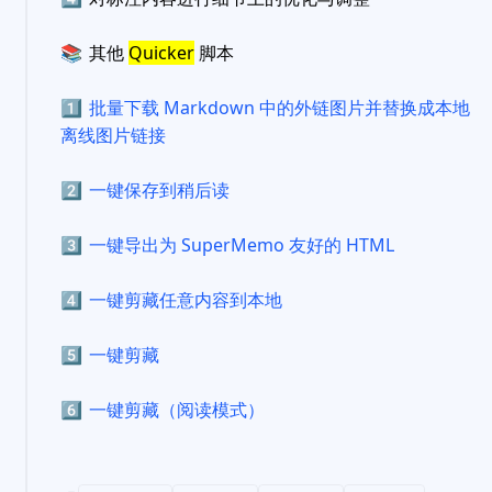
📚
其他
Quicker
脚本
1️⃣
批量下载 Markdown 中的外链图片并替换成本地
离线图片链接
2️⃣
一键保存到稍后读
3️⃣
一键导出为 SuperMemo 友好的 HTML
4️⃣
一键剪藏任意内容到本地
5️⃣
一键剪藏
6️⃣
一键剪藏（阅读模式）