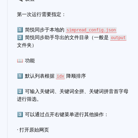
第一次运行需要指定：
1️⃣
简悦同步于本地的
simpread_config.json
2️⃣
简悦同步助手导出的文件目录（一般是
output
文件夹）
📖
功能
1️⃣
默认列表根据
降顺排序
idx
2️⃣
可输入关键词、关键词全拼、关键词拼音首字母
进行筛选。
3️⃣
可以通过点开右键菜单进行其他操作：
· 打开原始网页