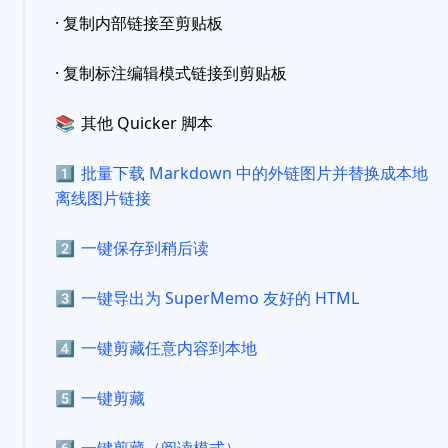
· 复制内部链接至剪贴板
· 复制标注编辑模式链接到剪贴板
📚
其他 Quicker 脚本
1️⃣
批量下载 Markdown 中的外链图片并替换成本地
离线图片链接
2️⃣
一键保存到稍后读
3️⃣
一键导出为 SuperMemo 友好的 HTML
4️⃣
一键剪藏任意内容到本地
5️⃣
一键剪藏