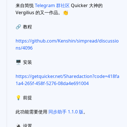
来自简悦
Telegram 群社区
Quicker 大神的
Vergilius 的又一作品。
👏
🔗
教程
https://github.com/Kenshin/simpread/discussio
ns/4096
🖥
安装
https://getquicker.net/Sharedaction?code=418fa
1a4-265f-458f-5276-08da4e691004
💡
前提
此功能需要使用
同步助手 1.1.0 版
。
🔌
设置