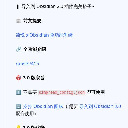
▎ 导入到 Obsidian 2.0 插件完美搭子~
📰
前文提要
简悦 x Obsidian 全功能升级
🔗
全功能介绍
/posts/415
🎯
3.0 版宗旨
1️⃣
不需要
即可使用
simpread_config.json
2️⃣
支持 Obsidian 图床
（ 需要
导入到 Obsidian 2.0
配合使用）
💡
3.0 版优势