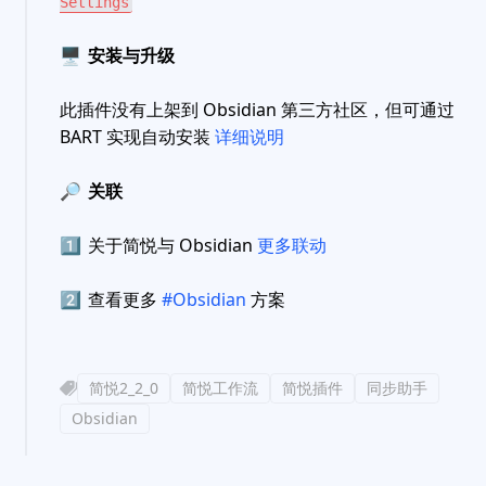
Settings
🖥
安装与升级
此插件没有上架到 Obsidian 第三方社区，但可通过
BART 实现自动安装
详细说明
🔎
关联
1️⃣
关于简悦与 Obsidian
更多联动
2️⃣
查看更多
#Obsidian
方案
简悦2_2_0
简悦工作流
简悦插件
同步助手
Obsidian