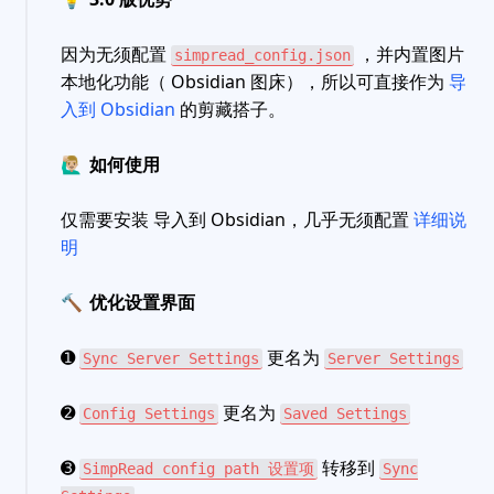
因为无须配置
，并内置图片
simpread_config.json
本地化功能（ Obsidian 图床），所以可直接作为
导
入到 Obsidian
的剪藏搭子。
🙋🏼‍♂️
如何使用
仅需要安装 导入到 Obsidian，几乎无须配置
详细说
明
🔨
优化设置界面
➊
更名为
Sync Server Settings
Server Settings
➋
更名为
Config Settings
Saved Settings
➌
转移到
SimpRead config path 设置项
Sync