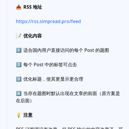
📥
RSS 地址
https://rss.simpread.pro/feed
📝
优化内容
1️⃣
适合国内用户直接访问的每个 Post 的题图
2️⃣
每个 Post 中的标签可点击
3️⃣
优化标题，使其更显示更合理
4️⃣
当存在题图时默认出现在文章的前面（原方案是
在后面）
💡
注意