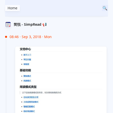
Home
简悦 - SimpRead 📢
08:46 · Sep 3, 2018 · Mon