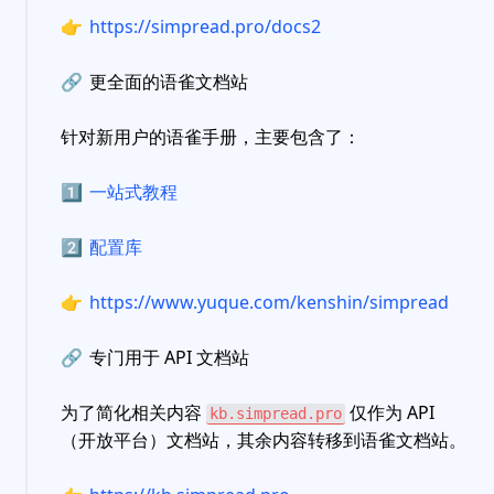
👉
https://simpread.pro/docs2
🔗
更全面的语雀文档站
针对新用户的语雀手册，主要包含了：
1️⃣
一站式教程
2️⃣
配置库
👉
https://www.yuque.com/kenshin/simpread
🔗
专门用于 API 文档站
为了简化相关内容
仅作为 API
kb.simpread.pro
（开放平台）文档站，其余内容转移到语雀文档站。