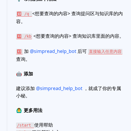
<想要查询的内容> 查询提问区与知识库的内
1️⃣
/q
容。
<想要查询的内容> 查询知识库里面的内容。
2️⃣
/kb
加
@simpread_help_bot
后可
3️⃣
直接输入任意内容
查询。
🤖
添加
建议添加
@simpread_help_bot
，就成了你的专属
小秘。
🙆‍♂️
更多用法
使用帮助
/start