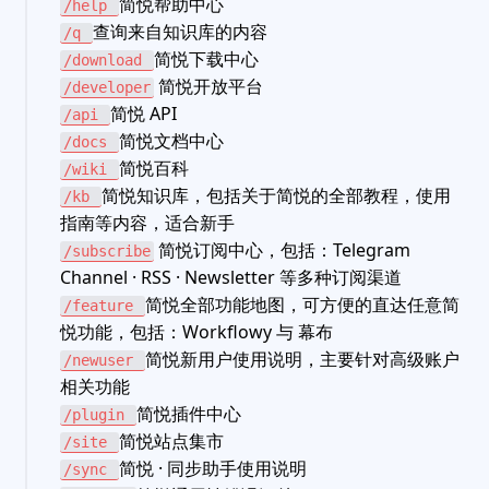
简悦帮助中心
/help
查询来自知识库的内容
/q
简悦下载中心
/download
简悦开放平台
/developer
简悦 API
/api
简悦文档中心
/docs
简悦百科
/wiki
简悦知识库，包括关于简悦的全部教程，使用
/kb
指南等内容，适合新手
简悦订阅中心，包括：Telegram
/subscribe
Channel · RSS · Newsletter 等多种订阅渠道
简悦全部功能地图，可方便的直达任意简
/feature
悦功能，包括：Workflowy 与 幕布
简悦新用户使用说明，主要针对高级账户
/newuser
相关功能
简悦插件中心
/plugin
简悦站点集市
/site
简悦 · 同步助手使用说明
/sync