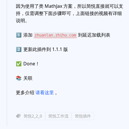
因为使用了类 MathJax 方案，所以简悦直接就可以支
持，仅需调整下面步骤即可，上面链接的视频有详细
说明。
1️⃣
添加
到延迟加载列表
zhuanlan.zhihu.com
2️⃣
更新此插件到 1.1.1 版
✅
Done！
📚
关联
更多介绍
请看这里
。
简悦2_2_0
简悦工作流
简悦插件