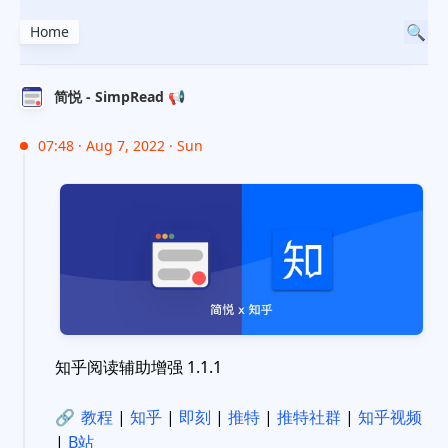
Home
简悦 - SimpRead 📢
07:48 · Aug 7, 2022 · Sun
知乎阅读辅助增强 1.1.1
🔗
教程
|
知乎
|
即刻
|
推特
|
推特社群
|
知乎视频
|
B站