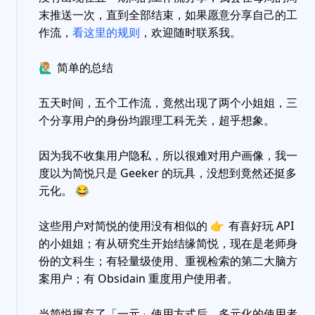
末推送一次，直到全部结束，如果愿意分享自己的工
作流，
看这里的规则
，欢迎随时联系我。
🙋🏼‍♂️
简单的总结
五天时间，五个工作流，竟然出现了两个小姐姐，三
个分享用户的身份均跟理工科无关，超乎想象。
因为我不收集用户隐私，所以很难对用户画像，我一
度以为简悦只是 Geeker 的玩具，没想到竟然还挺多
元化。
😂
这些用户对简悦的使用没有相似的
👉
有喜好玩 API
的小姐姐；有从研究生开始结缘简悦，现在是老师身
份的文科生；有轻量级使用、重视检索的第二大脑方
案用户；有 Obsidain 重度用户使用者。
当简悦摒弃了「一元」使用方式后，多元化的使用者