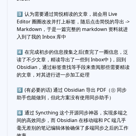
3️⃣
认为需要通过简悦精读的文章，就会用 Live
Editor 圈圈改改并打上标签，随后点击简悦的导出 ->
Markdown，于是一篇完整的 markdown 资料就进
入到了我的 Inbox 库中
4️⃣
在完成初步的信息搜集之后(查完了一圈信息，泛
读了不少文章，精读导出了一些到 Inbox中 )，回到
Obsidian，通过标签查找等手段来查阅那些需要精读
的文章，对其进行进一步加工处理
5️⃣
(有必要的话) 通过 Obsidian 导出 PDF（㊟ 同步
助手也能做到，但此方案没有使用同步助手）
6️⃣
通过 Syncthing 这个开源同步神器，实现多端之
间的高效同步，而 Obsidian 在移动端和 PC 端几乎
毫无差别的笔记编辑体验确保了多端同步之后的工作
效率