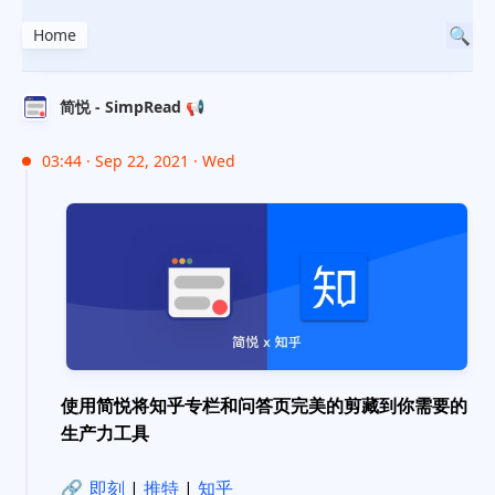
Home
简悦 - SimpRead 📢
03:44 · Sep 22, 2021 · Wed
使用简悦将知乎专栏和问答页完美的剪藏到你需要的
生产力工具
🔗
即刻
|
推特
|
知乎