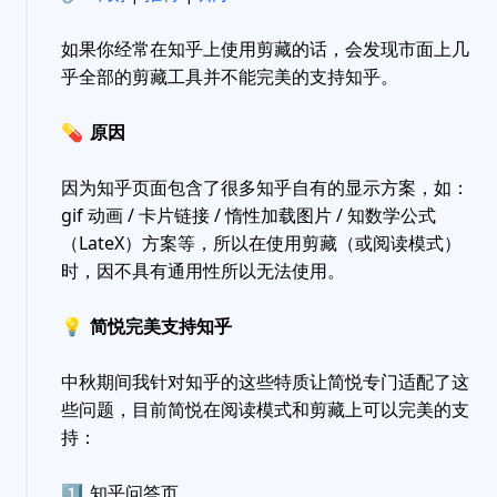
如果你经常在知乎上使用剪藏的话，会发现市面上几
乎全部的剪藏工具并不能完美的支持知乎。
💊
原因
因为知乎页面包含了很多知乎自有的显示方案，如：
gif 动画 / 卡片链接 / 惰性加载图片 / 知数学公式
（LateX）方案等，所以在使用剪藏（或阅读模式）
时，因不具有通用性所以无法使用。
💡
简悦完美支持知乎
中秋期间我针对知乎的这些特质让简悦专门适配了这
些问题，目前简悦在阅读模式和剪藏上可以完美的支
持：
1️⃣
知乎问答页