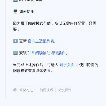
🖥
如何使用
因为属于阅读模式范畴，所以无需任何配置，只需
要：
1️⃣
更新
官方主适配列表
。
2️⃣
安装
知乎阅读辅助增强插件
。
当完成上述操作后，可进入
知乎页面
并使用简悦的
阅读模式查看具体效果。
简悦2_2_0
简悦技巧
简悦插件